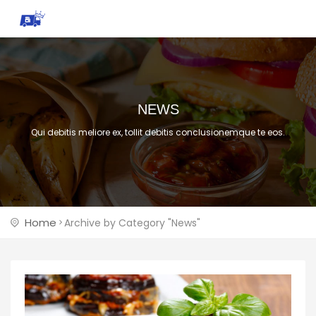
NEWS
Qui debitis meliore ex, tollit debitis conclusionemque te eos.
Home
Archive by Category "News"