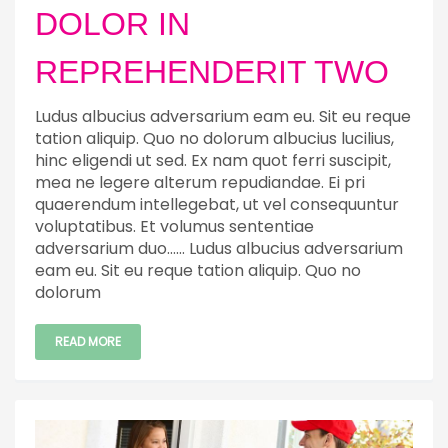
DOLOR IN
REPREHENDERIT TWO
Ludus albucius adversarium eam eu. Sit eu reque
tation aliquip. Quo no dolorum albucius lucilius,
hinc eligendi ut sed. Ex nam quot ferri suscipit,
mea ne legere alterum repudiandae. Ei pri
quaerendum intellegebat, ut vel consequuntur
voluptatibus. Et volumus sententiae
adversarium duo…… Ludus albucius adversarium
eam eu. Sit eu reque tation aliquip. Quo no
dolorum
READ MORE