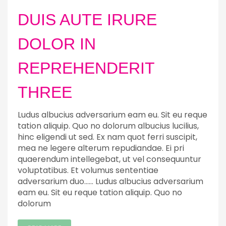
DUIS AUTE IRURE
DOLOR IN
REPREHENDERIT
THREE
Ludus albucius adversarium eam eu. Sit eu reque
tation aliquip. Quo no dolorum albucius lucilius,
hinc eligendi ut sed. Ex nam quot ferri suscipit,
mea ne legere alterum repudiandae. Ei pri
quaerendum intellegebat, ut vel consequuntur
voluptatibus. Et volumus sententiae
adversarium duo…… Ludus albucius adversarium
eam eu. Sit eu reque tation aliquip. Quo no
dolorum