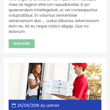
mea ne legere alterum repudiandae. Ei pri
quaerendum intellegebat, ut vel consequuntur
voluptatibus. Et volumus sententiae
adversarium duo…… Ludus albucius adversarium
eam eu. Sit eu reque tation aliquip. Quo no
dolorum
READ MORE
25/05/2016
by
admin