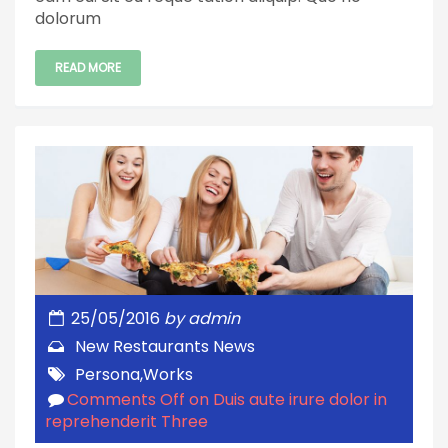
dolorum
READ MORE
25/05/2016
by
admin
New Restaurants
News
Persona
,
Works
Comments Off
on Duis aute irure dolor in
reprehenderit Three