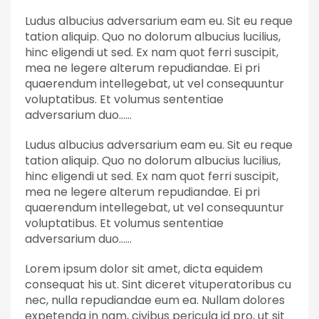
Ludus albucius adversarium eam eu. Sit eu reque
tation aliquip. Quo no dolorum albucius lucilius,
hinc eligendi ut sed. Ex nam quot ferri suscipit,
mea ne legere alterum repudiandae. Ei pri
quaerendum intellegebat, ut vel consequuntur
voluptatibus. Et volumus sententiae
adversarium duo……
Ludus albucius adversarium eam eu. Sit eu reque
tation aliquip. Quo no dolorum albucius lucilius,
hinc eligendi ut sed. Ex nam quot ferri suscipit,
mea ne legere alterum repudiandae. Ei pri
quaerendum intellegebat, ut vel consequuntur
voluptatibus. Et volumus sententiae
adversarium duo……
Lorem ipsum dolor sit amet, dicta equidem
consequat his ut. Sint diceret vituperatoribus cu
nec, nulla repudiandae eum ea. Nullam dolores
expetenda in nam, civibus pericula id pro, ut sit